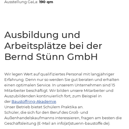
Ausstellung GaLa:
190 qm
Ausbildung und
Arbeitsplätze bei der
Bernd Stünn GmbH
Wir legen Wert auf qualifiziertes Personal mit langjähriger
Erfahrung. Denn nur so werden Sie gut beraten und erhalten
einen optimalen Service. In unserem Unternehmen sind 15
Mitarbeiter beschäftigt. Wir bilden unsere Mitarbeiter und
Auszubildenden kontinuierlich fort, zum Beispiel in
der
Baustoffring-Akademie
.
Unser Betrieb bietet Schülern Praktika an.
Schüler, die sich für den Beruf des Groß- und
Außenhandelskaufmanns interessieren, fragen am besten die
Geschäftsleitung (E-Mail an info(at)stuenn-baustoffe.de).