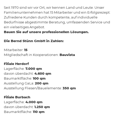
Seit 1970 sind wir vor Ort, wir kennen Land und Leute. Unser
Familienunternehmen hat 15 Mitarbeiter und ein Erfolgsrezept:
Zufriedene Kunden durch kompetente, auf individuelle
Bedürfnisse abgestimmte Beratung, umfassenden Service und
ein vielseitiges Angebot.
Bauen Sie auf unsere professionellen Lösungen.
Die Bernd Stünn GmbH in Zahlen:
Mitarbeiter:
15
Mitgliedschaft in Kooperationen:
Bauvista
Filiale Herdorf
Lagerfläche:
7.000 qm
davon überdacht:
4.600 qm
Baumarktfläche:
100 qm
Ausstellung GaLa:
200 qm
Ausstellung Fliesen/Bauelemente:
350 qm
Filiale Burbach
Lagerfläche:
4.000 qm
davon überdacht:
1.250 qm
Baumarktfläche:
110 qm