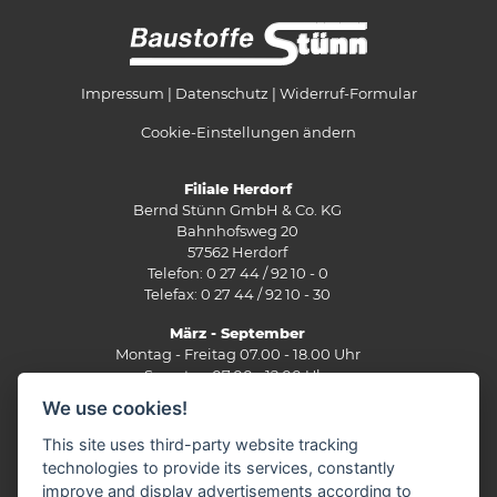
Impressum
Datenschutz
Widerruf-Formular
Cookie-Einstellungen ändern
Filiale Herdorf
Bernd Stünn GmbH & Co. KG
Bahnhofsweg 20
57562 Herdorf
Telefon: 0 27 44 / 92 10 - 0
Telefax: 0 27 44 / 92 10 - 30
März - September
Montag - Freitag 07.00 - 18.00 Uhr
Samstag 07.00 - 12.00 Uhr
We use cookies!
Oktober - Februar
Montag - Freitag 07.30 - 17.30 Uhr
This site uses third-party website tracking
Samstag 07.30 - 12.00 Uhr
technologies to provide its services, constantly
improve and display advertisements according to