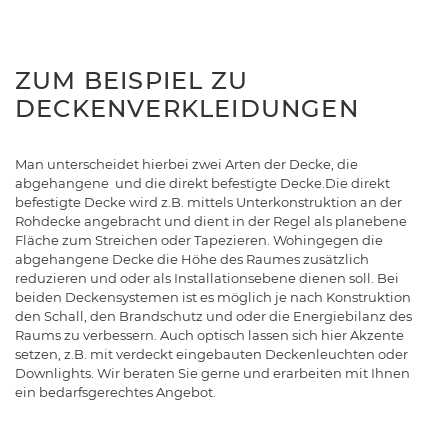
ZUM BEISPIEL ZU
DECKENVERKLEIDUNGEN
Man unterscheidet hierbei zwei Arten der Decke, die
abgehangene und die direkt befestigte Decke.Die direkt
befestigte Decke wird z.B. mittels Unterkonstruktion an der
Rohdecke angebracht und dient in der Regel als planebene
Fläche zum Streichen oder Tapezieren. Wohingegen die
abgehangene Decke die Höhe des Raumes zusätzlich
reduzieren und oder als Installationsebene dienen soll. Bei
beiden Deckensystemen ist es möglich je nach Konstruktion
den Schall, den Brandschutz und oder die Energiebilanz des
Raums zu verbessern. Auch optisch lassen sich hier Akzente
setzen, z.B. mit verdeckt eingebauten Deckenleuchten oder
Downlights. Wir beraten Sie gerne und erarbeiten mit Ihnen
ein bedarfsgerechtes Angebot.