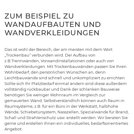
ZUM BEISPIEL ZU
WANDAUFBAUTEN UND
WANDVERKLEIDUNGEN
Das ist wohl der Bereich, der am meisten mit dem Wort
„Trockenbau“ verbunden wird. Der Aufbau von
z.B.Trennwänden, Vorwandinstallationen oder auch von
Wandverkleidungen. Mit Trockenbauwänden passen Sie Ihren
Wohnbedarf, den persönlichen Wünschen an, denn
Leichtbauwände sind schnell und unkompliziert zu errichten.
Sollte sich Ihr Platzbedarf einmal ändern sind diese außerdem
vollständig rückbaubar und Dank der schlanken Bauweise
benötigen Sie weniger Wohnraum im Vergleich zur
gemauerten Wand. Selbstverständlich können auch Raum in
Raumsysteme, z.B. für ein Büro in der Werkstatt, halbhohe
Wände, Schiebetürsystem, Nasszellen, Spezialwände für Brand,
Schall und Strahlenschutz usw. erstellt werden. Wir beraten Sie
gerne und erstellen Ihnen ein individuelles, bedarfsorientiertes
Angebot.