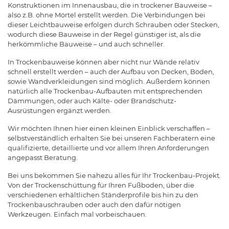
Konstruktionen im Innenausbau, die in trockener Bauweise –
also z.B. ohne Mörtel erstellt werden. Die Verbindungen bei
dieser Leichtbauweise erfolgen durch Schrauben oder Stecken,
wodurch diese Bauweise in der Regel günstiger ist, als die
herkömmliche Bauweise – und auch schneller.
In Trockenbauweise können aber nicht nur Wände relativ
schnell erstellt werden – auch der Aufbau von Decken, Böden,
sowie Wandverkleidungen sind möglich. Außerdem können
natürlich alle Trockenbau-Aufbauten mit entsprechenden
Dämmungen, oder auch Kälte- oder Brandschutz-
Ausrüstungen ergänzt werden.
Wir möchten Ihnen hier einen kleinen Einblick verschaffen –
selbstverständlich erhalten Sie bei unseren Fachberatern eine
qualifizierte, detaillierte und vor allem Ihren Anforderungen
angepasst Beratung.
Bei uns bekommen Sie nahezu alles für Ihr Trockenbau-Projekt.
Von der Trockenschüttung für Ihren Fußboden, über die
verschiedenen erhältlichen Ständerprofile bis hin zu den
Trockenbauschrauben oder auch den dafür nötigen
Werkzeugen. Einfach mal vorbeischauen.