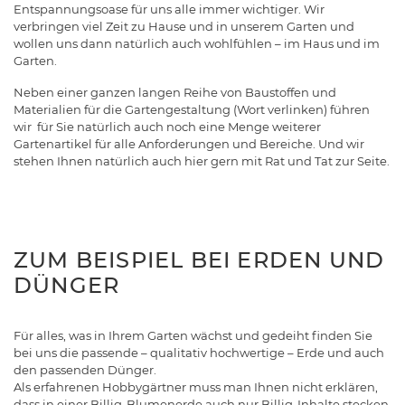
Entspannungsoase für uns alle immer wichtiger. Wir
verbringen viel Zeit zu Hause und in unserem Garten und
wollen uns dann natürlich auch wohlfühlen – im Haus und im
Garten.
Neben einer ganzen langen Reihe von Baustoffen und
Materialien für die Gartengestaltung (Wort verlinken) führen
wir für Sie natürlich auch noch eine Menge weiterer
Gartenartikel für alle Anforderungen und Bereiche. Und wir
stehen Ihnen natürlich auch hier gern mit Rat und Tat zur Seite.
ZUM BEISPIEL BEI ERDEN UND
DÜNGER
Für alles, was in Ihrem Garten wächst und gedeiht finden Sie
bei uns die passende – qualitativ hochwertige – Erde und auch
den passenden Dünger.
Als erfahrenen Hobbygärtner muss man Ihnen nicht erklären,
dass in einer Billig-Blumenerde auch nur Billig-Inhalte stecken