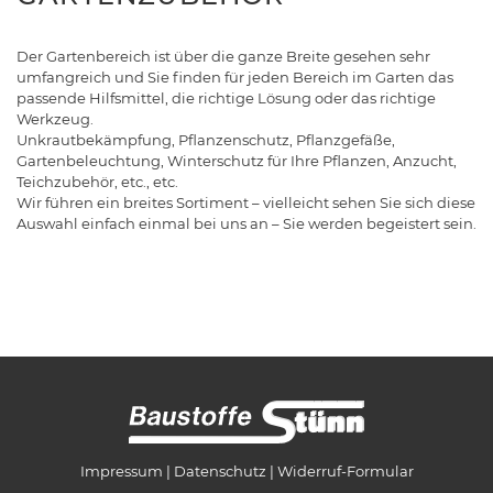
Der Gartenbereich ist über die ganze Breite gesehen sehr
umfangreich und Sie finden für jeden Bereich im Garten das
passende Hilfsmittel, die richtige Lösung oder das richtige
Werkzeug.
Unkrautbekämpfung, Pflanzenschutz, Pflanzgefäße,
Gartenbeleuchtung, Winterschutz für Ihre Pflanzen, Anzucht,
Teichzubehör, etc., etc.
Wir führen ein breites Sortiment – vielleicht sehen Sie sich diese
Auswahl einfach einmal bei uns an – Sie werden begeistert sein.
Impressum
Datenschutz
Widerruf-Formular