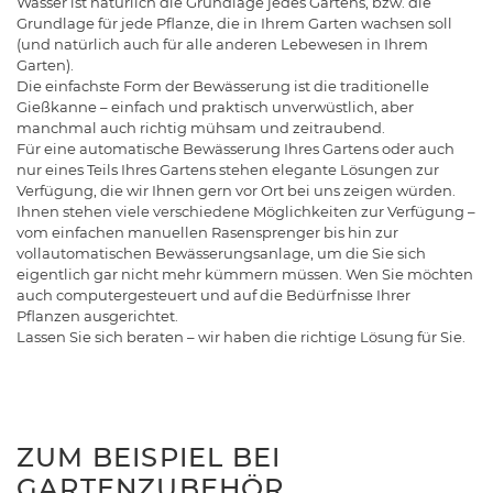
Wasser ist natürlich die Grundlage jedes Gartens, bzw. die
Grundlage für jede Pflanze, die in Ihrem Garten wachsen soll
(und natürlich auch für alle anderen Lebewesen in Ihrem
Garten).
Die einfachste Form der Bewässerung ist die traditionelle
Gießkanne – einfach und praktisch unverwüstlich, aber
manchmal auch richtig mühsam und zeitraubend.
Für eine automatische Bewässerung Ihres Gartens oder auch
nur eines Teils Ihres Gartens stehen elegante Lösungen zur
Verfügung, die wir Ihnen gern vor Ort bei uns zeigen würden.
Ihnen stehen viele verschiedene Möglichkeiten zur Verfügung –
vom einfachen manuellen Rasensprenger bis hin zur
vollautomatischen Bewässerungsanlage, um die Sie sich
eigentlich gar nicht mehr kümmern müssen. Wen Sie möchten
auch computergesteuert und auf die Bedürfnisse Ihrer
Pflanzen ausgerichtet.
Lassen Sie sich beraten – wir haben die richtige Lösung für Sie.
ZUM BEISPIEL BEI
GARTENZUBEHÖR