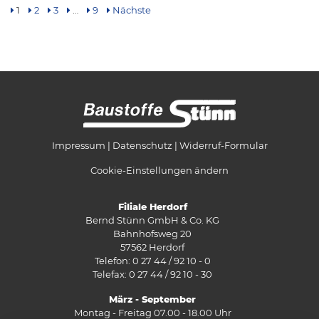
1
2
3
…
9
Nächste
Impressum
Datenschutz
Widerruf-Formular
Cookie-Einstellungen ändern
Filiale Herdorf
Bernd Stünn GmbH & Co. KG
Bahnhofsweg 20
57562 Herdorf
Telefon: 0 27 44 / 92 10 - 0
Telefax: 0 27 44 / 92 10 - 30
März - September
Montag - Freitag 07.00 - 18.00 Uhr