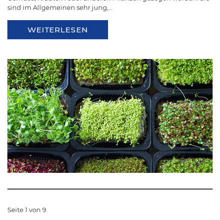
sind im Allgemeinen sehr jung,…
WEITERLESEN
Seite 1 von 9.