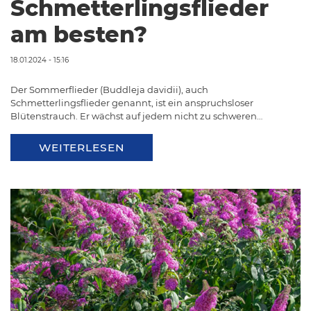
Schmetterlingsflieder
am besten?
18.01.2024 - 15:16
Der Sommerflieder (Buddleja davidii), auch
Schmetterlingsflieder genannt, ist ein anspruchsloser
Blütenstrauch. Er wächst auf jedem nicht zu schweren…
WEITERLESEN