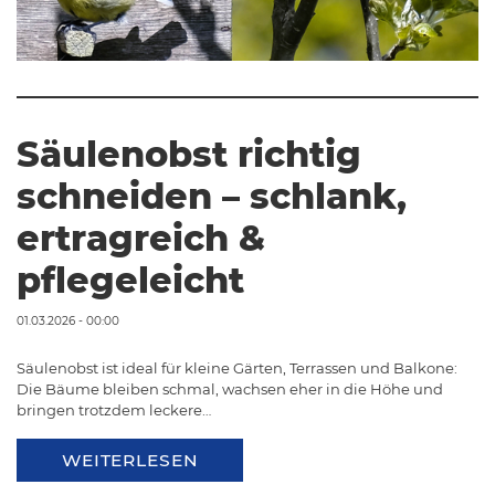
Säulenobst richtig
schneiden – schlank,
ertragreich &
pflegeleicht
01.03.2026 - 00:00
Säulenobst ist ideal für kleine Gärten, Terrassen und Balkone:
Die Bäume bleiben schmal, wachsen eher in die Höhe und
bringen trotzdem leckere…
WEITERLESEN