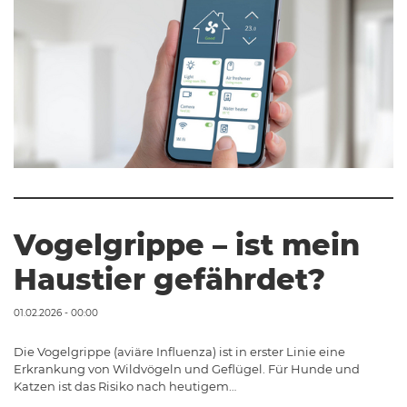
Vogelgrippe – ist mein
Haustier gefährdet?
01.02.2026 - 00:00
Die Vogelgrippe (aviäre Influenza) ist in erster Linie eine
Erkrankung von Wildvögeln und Geflügel. Für Hunde und
Katzen ist das Risiko nach heutigem…