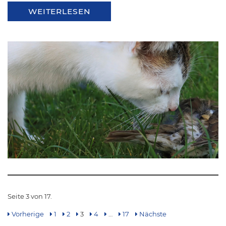
WEITERLESEN
Seite 3 von 17.
Vorherige
1
2
3
4
…
17
Nächste