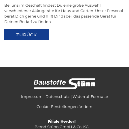
Bei uns im Geschäft findest Du eine große Auswahl
verschiedener Akkugeräte für Haus und Garten. Unser Personal
berät Dich gerne und hilft Dir dabei, das passende Gerät für
Deinen Bedarf zu finden.
ZURÜCK
Impressum
Datenschutz
Widerruf-Formular
Cookie-Einstellungen ändern
Filiale Herdorf
Bernd Stünn GmbH & Co. KG