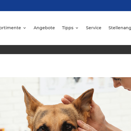
ortimente
Angebote
Tipps
Service
Stellenan
Startseite
/
Tipps
/
Zwinge