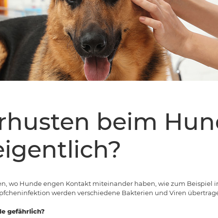
rhusten beim Hun
eigentlich?
en, wo Hunde engen Kontakt miteinander haben, wie zum Beispiel i
fcheninfektion werden verschiedene Bakterien und Viren übertrag
e gefährlich?