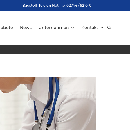
Baustoff-Telefon Hotline: 02744 / 9210-0
gebote
News
Unternehmen
Kontakt
rhusten beim Hund – Was ist das eigentlich?