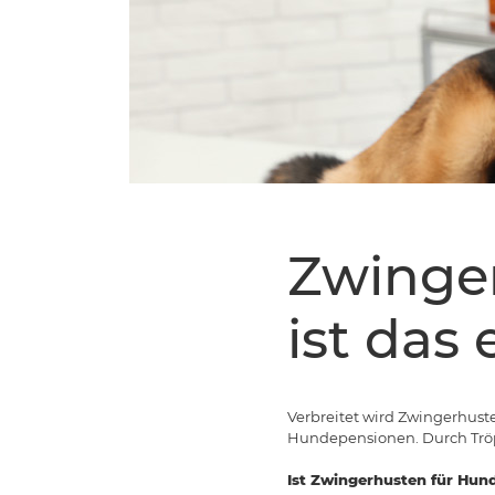
Zwinge
ist das 
Verbreitet wird Zwingerhust
Hundepensionen. Durch Tröp
Ist Zwingerhusten für Hund