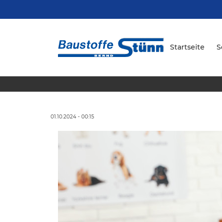
Startseite
S
01.10.2024 - 00:15