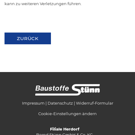
kann zu weiteren Verletzungen führen.
ZURÜCK
Impressum
Datenschutz
Widerruf-Formular
Cookie-Einstellungen ändern
Filiale Herdorf
Bernd Stünn GmbH & Co. KG