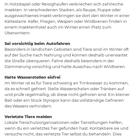
In Holzstapel oder Reisighaufen verkriechen sich zahlreiche
Insekten. In verschiedenen Stadien, als Raupe, Puppe oder
ausgewachsenes Insekt verbringen sie dort den Winter in einer
Kältestarre. Käfer, Fliegen, Wespen oder Wildbienen finden in
einem Insektenhotel auch im Winter einen Platz zum
Überwintern.
Sei vorsichtig beim Autofahren
Besonders in ländlichen Gebieten sind Tiere sind im Winter oft
auf der Suche nach Nahrung und können deshalb unerwartet
die Straße überqueren. Fahre deshalb besonders in der
Dämmerung vorsichtig und halte Ausschau nach Wildtieren.
Halte Wasserstellen eisfrei
Im Winter ist es für Tiere schwierig an Trinkwasser zu kommen,
da es schnell gefriert. Stelle Wasserschalen oder Tränken auf
und prüfe regelmäßig, ob diese nicht gefroren sind. Ein kleiner
Ball oder ein Stück Styropor kann das vollständige Gefrieren
des Wassers verhindern.
Verletzte Tiere melden
Lokale Tierschutzorganisationen oder Tierrettungen helfen,
wenn du ein verletztes Tier gefunden hast. Kontaktiere sie und
versuche nicht, das verletzte Tier selbst du behandeln. Dies