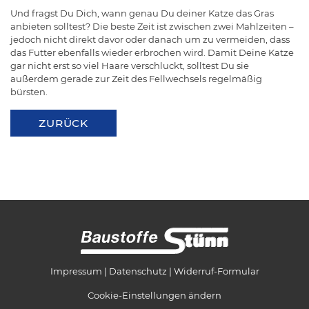
Und fragst Du Dich, wann genau Du deiner Katze das Gras
anbieten solltest? Die beste Zeit ist zwischen zwei Mahlzeiten –
jedoch nicht direkt davor oder danach um zu vermeiden, dass
das Futter ebenfalls wieder erbrochen wird. Damit Deine Katze
gar nicht erst so viel Haare verschluckt, solltest Du sie
außerdem gerade zur Zeit des Fellwechsels regelmäßig
bürsten.
ZURÜCK
Impressum
Datenschutz
Widerruf-Formular
Cookie-Einstellungen ändern