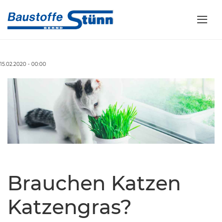
15.02.2020 - 00:00
Brauchen Katzen
Katzengras?