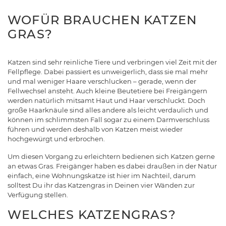
WOFÜR BRAUCHEN KATZEN
GRAS?
Katzen sind sehr reinliche Tiere und verbringen viel Zeit mit der
Fellpflege. Dabei passiert es unweigerlich, dass sie mal mehr
und mal weniger Haare verschlucken – gerade, wenn der
Fellwechsel ansteht. Auch kleine Beutetiere bei Freigängern
werden natürlich mitsamt Haut und Haar verschluckt. Doch
große Haarknäule sind alles andere als leicht verdaulich und
können im schlimmsten Fall sogar zu einem Darmverschluss
führen und werden deshalb von Katzen meist wieder
hochgewürgt und erbrochen.
Um diesen Vorgang zu erleichtern bedienen sich Katzen gerne
an etwas Gras. Freigänger haben es dabei draußen in der Natur
einfach, eine Wohnungskatze ist hier im Nachteil, darum
solltest Du ihr das Katzengras in Deinen vier Wänden zur
Verfügung stellen.
WELCHES KATZENGRAS?