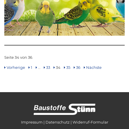
Seite 34 von 36.
Vorherige
1
…
33
34
35
36
Nächste
Impressum
Datenschutz
Widerruf-Formular