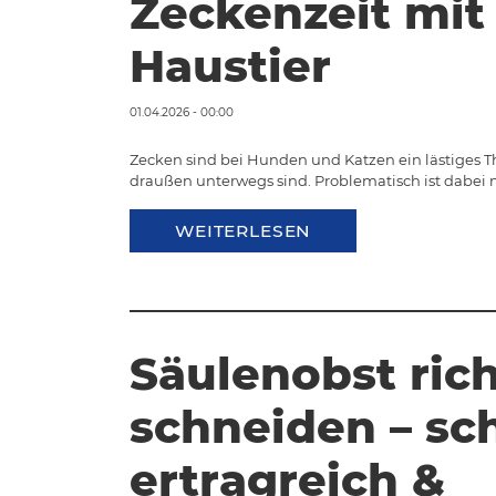
Zeckenzeit mit
Haustier
01.04.2026 - 00:00
Zecken sind bei Hunden und Katzen ein lästiges Th
draußen unterwegs sind. Problematisch ist dabei n
WEITERLESEN
Säulenobst rich
schneiden – sc
ertragreich &