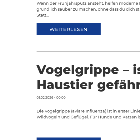
Wenn der Frühjahrsputz ansteht, helfen moderne 
gründlich sauber zu machen, ohne dass du dich 
Statt…
WEITERLESEN
Vogelgrippe – i
Haustier gefäh
01.02.2026 - 00:00
Die Vogelgrippe (aviäre Influenza) ist in erster Li
Wildvögeln und Geflügel. Für Hunde und Katzen i