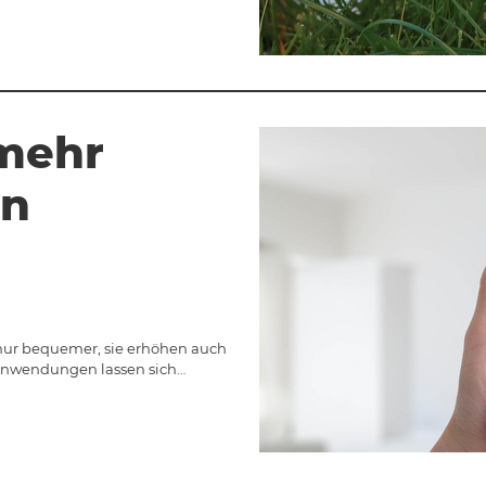
mehr
in
nur bequemer, sie erhöhen auch
 Anwendungen lassen sich…