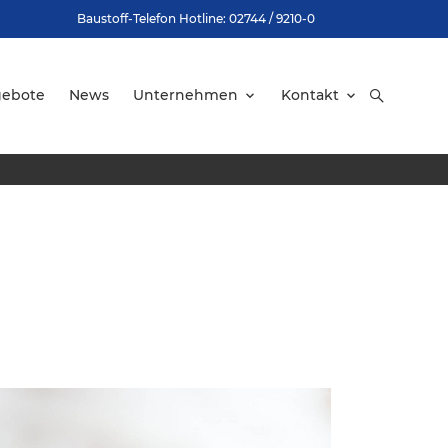
Baustoff-Telefon Hotline: 02744 / 9210-0
gebote
News
Unternehmen
Kontakt
Startseite
/
Tipps
/
Alle