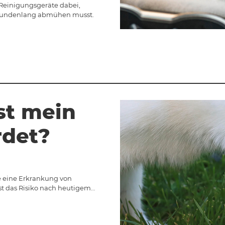
Reinigungsgeräte dabei,
stundenlang abmühen musst.
st mein
rdet?
nie eine Erkrankung von
st das Risiko nach heutigem…