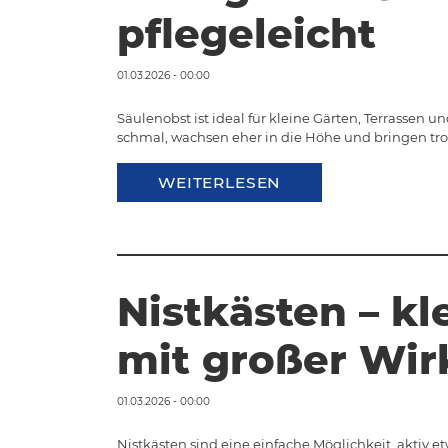
pflegeleicht
01.03.2026 - 00:00
Säulenobst ist ideal für kleine Gärten, Terrassen
schmal, wachsen eher in die Höhe und bringen tr
WEITERLESEN
Nistkästen – kl
mit großer Wi
01.03.2026 - 00:00
Nistkästen sind eine einfache Möglichkeit, aktiv e