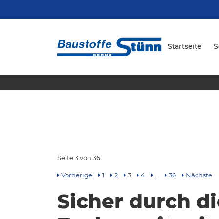
Startseite
S
Seite 3 von 36.
Vorherige
1
2
3
4
…
36
Nächste
Sicher durch di