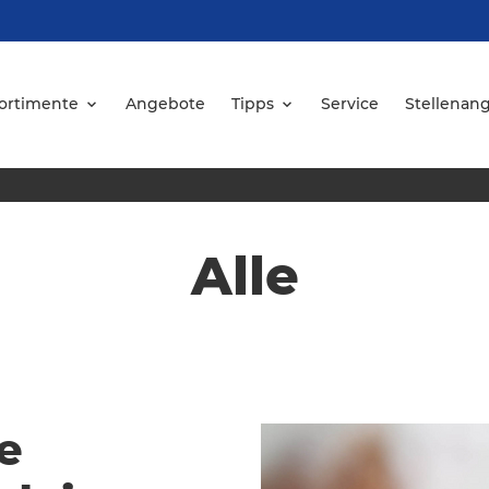
ortimente
Angebote
Tipps
Service
Stellenan
Alle
e