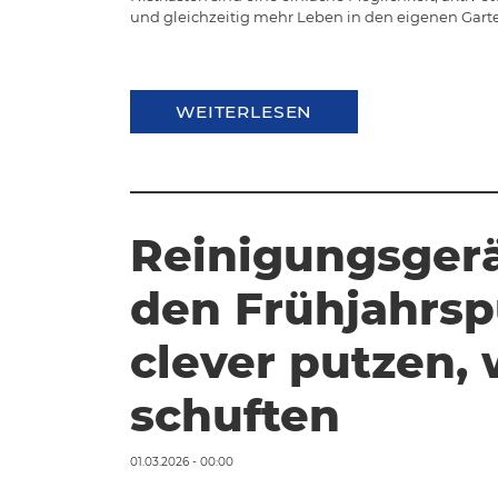
und gleichzeitig mehr Leben in den eigenen Gart
WEITERLESEN
Reinigungsgerä
den Frühjahrsp
clever putzen,
schuften
01.03.2026 - 00:00