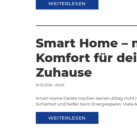
WEITERLESEN
Smart Home – 
Komfort für de
Zuhause
01.02.2026 - 00:00
Smart-Home-Geräte machen deinen Alltag nicht 
Sicherheit und helfen beim Energiesparen. Viele
WEITERLESEN