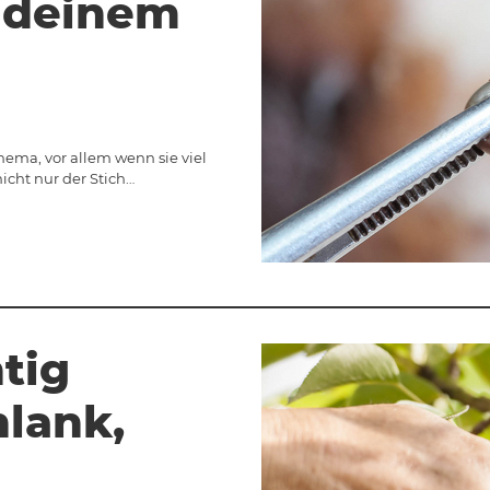
 deinem
ema, vor allem wenn sie viel
icht nur der Stich…
tig
hlank,