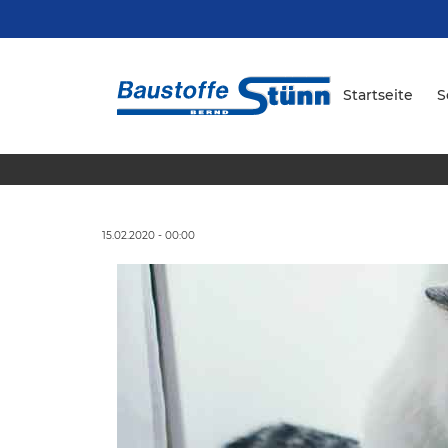
Startseite
S
15.02.2020 - 00:00