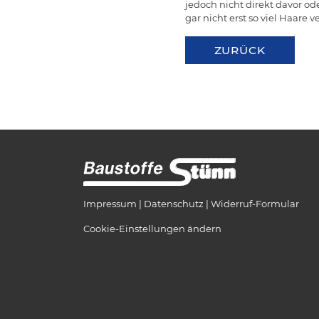
jedoch nicht direkt davor o
gar nicht erst so viel Haare 
ZURÜCK
Impressum
Datenschutz
Widerruf-Formular
Cookie-Einstellungen ändern