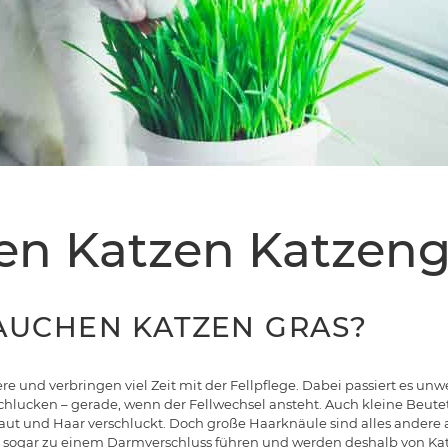
en Katzen Katzeng
UCHEN KATZEN GRAS?
ere und verbringen viel Zeit mit der Fellpflege. Dabei passiert es unw
hlucken – gerade, wenn der Fellwechsel ansteht. Auch kleine Beutet
ut und Haar verschluckt. Doch große Haarknäule sind alles andere a
 sogar zu einem Darmverschluss führen und werden deshalb von Ka