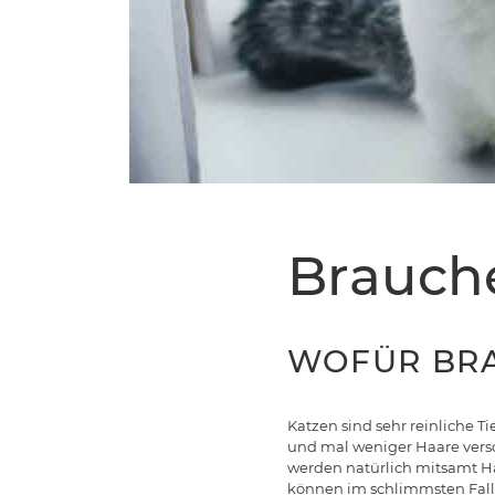
Brauch
WOFÜR BRA
Katzen sind sehr reinliche Ti
und mal weniger Haare versc
werden natürlich mitsamt Ha
können im schlimmsten Fall