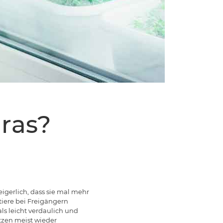
ras?
eigerlich, dass sie mal mehr
iere bei Freigängern
ls leicht verdaulich und
tzen meist wieder