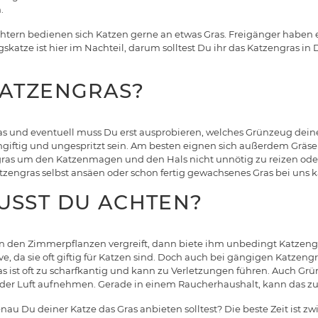
.
htern bedienen sich Katzen gerne an etwas Gras. Freigänger haben 
katze ist hier im Nachteil, darum solltest Du ihr das Katzengras in
ATZENGRAS?
Gras und eventuell muss Du erst ausprobieren, welches Grünzeug dein
ungiftig und ungespritzt sein. Am besten eignen sich außerdem Gräs
ras um den Katzenmagen und den Hals nicht unnötig zu reizen oder
tzengras selbst ansäen oder schon fertig gewachsenes Gras bei uns k
SST DU ACHTEN?
an den Zimmerpflanzen vergreift, dann biete ihm unbedingt Katzen
ive, da sie oft giftig für Katzen sind. Doch auch bei gängigen Katzengr
 ist oft zu scharfkantig und kann zu Verletzungen führen. Auch Grünl
us der Luft aufnehmen. Gerade in einem Raucherhaushalt, kann das z
au Du deiner Katze das Gras anbieten solltest? Die beste Zeit ist z