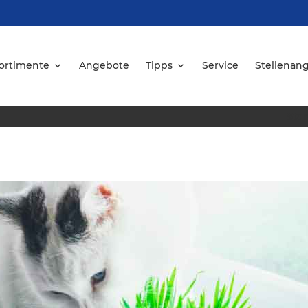
ortimente
Angebote
Tipps
Service
Stellenan
Star