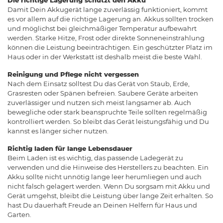
Damit Dein Akkugerät lange zuverlässig funktioniert, kommt
es vor allem auf die richtige Lagerung an. Akkus sollten trocken
und möglichst bei gleichmäßiger Temperatur aufbewahrt
werden. Starke Hitze, Frost oder direkte Sonneneinstrahlung
können die Leistung beeinträchtigen. Ein geschützter Platz im
Haus oder in der Werkstatt ist deshalb meist die beste Wahl.
Reinigung und Pflege nicht vergessen
Nach dem Einsatz solltest Du das Gerät von Staub, Erde,
Grasresten oder Spänen befreien. Saubere Geräte arbeiten
zuverlässiger und nutzen sich meist langsamer ab. Auch
bewegliche oder stark beanspruchte Teile sollten regelmäßig
kontrolliert werden. So bleibt das Gerät leistungsfähig und Du
kannst es länger sicher nutzen.
Richtig laden für lange Lebensdauer
Beim Laden ist es wichtig, das passende Ladegerät zu
verwenden und die Hinweise des Herstellers zu beachten. Ein
Akku sollte nicht unnötig lange leer herumliegen und auch
nicht falsch gelagert werden. Wenn Du sorgsam mit Akku und
Gerät umgehst, bleibt die Leistung über lange Zeit erhalten. So
hast Du dauerhaft Freude an Deinen Helfern für Haus und
Garten.