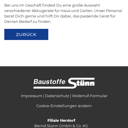
Bei uns im Geschäft findest Du eine große Auswahl
verschiedener Akkugeräte für Haus und Garten. Unser Personal
berät Dich gerne und hilft Dir dabei, das passende Gerät für
Deinen Bedarf zu finden.
ZURÜCK
Impressum
Datenschutz
Widerruf-Formular
Cookie-Einstellungen ändern
Filiale Herdorf
Bernd Stünn GmbH & Co. KG