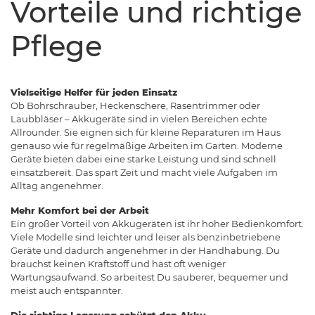
Vorteile und richtige
Pflege
Vielseitige Helfer für jeden Einsatz
Ob Bohrschrauber, Heckenschere, Rasentrimmer oder
Laubbläser – Akkugeräte sind in vielen Bereichen echte
Allrounder. Sie eignen sich für kleine Reparaturen im Haus
genauso wie für regelmäßige Arbeiten im Garten. Moderne
Geräte bieten dabei eine starke Leistung und sind schnell
einsatzbereit. Das spart Zeit und macht viele Aufgaben im
Alltag angenehmer.
Mehr Komfort bei der Arbeit
Ein großer Vorteil von Akkugeräten ist ihr hoher Bedienkomfort.
Viele Modelle sind leichter und leiser als benzinbetriebene
Geräte und dadurch angenehmer in der Handhabung. Du
brauchst keinen Kraftstoff und hast oft weniger
Wartungsaufwand. So arbeitest Du sauberer, bequemer und
meist auch entspannter.
Die richtige Lagerung schützt den Akku